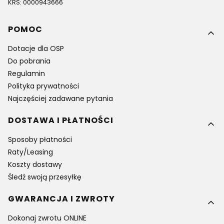
KRS: 0000943666
Linki w stopce
POMOC
Dotacje dla OSP
Do pobrania
Regulamin
Polityka prywatności
Najczęściej zadawane pytania
DOSTAWA I PŁATNOŚCI
Sposoby płatności
Raty/Leasing
Koszty dostawy
Śledź swoją przesyłkę
GWARANCJA I ZWROTY
Dokonaj zwrotu ONLINE