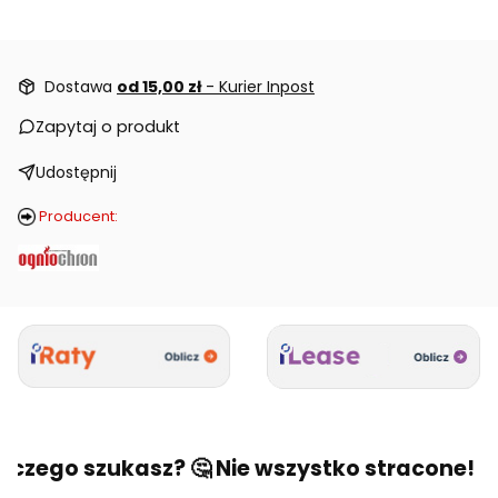
Dostawa
od 15,00 zł
- Kurier Inpost
Zapytaj o produkt
Udostępnij
Producent:
 czego szukasz? 🤔 Nie wszystko stracone! 🙂 