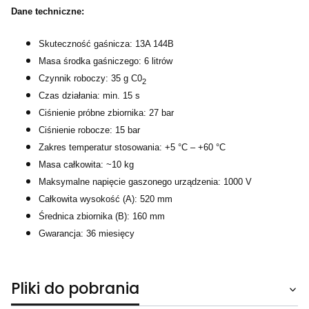
Dane techniczne:
Skuteczność gaśnicza: 13A 144B
Masa środka gaśniczego: 6 litrów
Czynnik roboczy: 35 g C0
2
Czas działania: min. 15 s
Ciśnienie próbne zbiornika: 27 bar
Ciśnienie robocze: 15 bar
Zakres temperatur stosowania: +5 °C – +60 °C
Masa całkowita: ~10 kg
Maksymalne napięcie gaszonego urządzenia: 1000 V
Całkowita wysokość (A): 520 mm
Średnica zbiornika (B): 160 mm
Gwarancja: 36 miesięcy
Pliki do pobrania