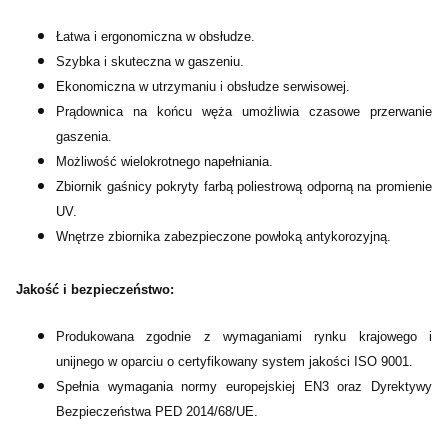
Łatwa i ergonomiczna w obsłudze.
Szybka i skuteczna w gaszeniu.
Ekonomiczna w utrzymaniu i obsłudze serwisowej.
Prądownica na końcu węża umożliwia czasowe przerwanie
gaszenia.
Możliwość wielokrotnego napełniania.
Zbiornik gaśnicy pokryty farbą poliestrową odporną na promienie
UV.
Wnętrze zbiornika zabezpieczone powłoką antykorozyjną.
Jakość i bezpieczeństwo:
Produkowana zgodnie z wymaganiami rynku krajowego i
unijnego w oparciu o certyfikowany system jakości ISO 9001.
Spełnia wymagania normy europejskiej EN3 oraz Dyrektywy
Bezpieczeństwa PED 2014/68/UE.