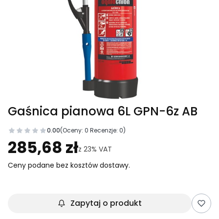
Gaśnica pianowa 6L GPN-6z AB
0.00
(Oceny: 0 Recenzje: 0)
Przejdź do sekcji Opinie
285,68 zł
z
23%
VAT
Ceny podane bez kosztów dostawy.
Zapytaj o produkt