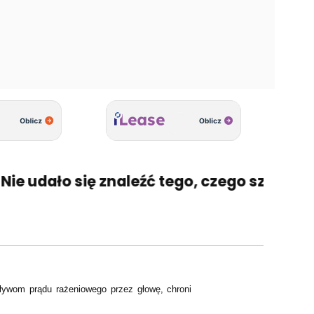
 udało się znaleźć tego, czego szukasz? 🤔
ywom prądu rażeniowego przez głowę, chroni