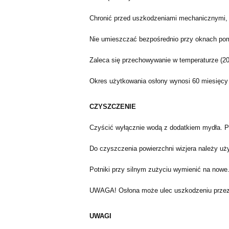
Chronić przed uszkodzeniami mechanicznymi, ś
Nie umieszczać bezpośrednio przy oknach po
Zaleca się przechowywanie w temperaturze (20
Okres użytkowania osłony wynosi 60 miesięcy 
CZYSZCZENIE
Czyścić wyłącznie wodą z dodatkiem mydła. P
Do czyszczenia powierzchni wizjera należy uży
Potniki przy silnym zużyciu wymienić na nowe
UWAGA! Osłona może ulec uszkodzeniu przez n
UWAGI