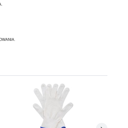
A.
OWANIA.