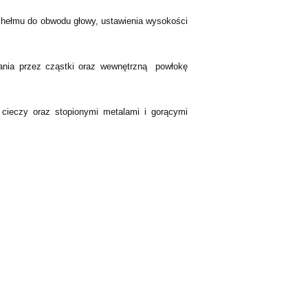
 hełmu do obwodu głowy, ustawienia wysokości
wania przez cząstki oraz wewnętrzną powłokę
i cieczy oraz stopionymi metalami i gorącymi