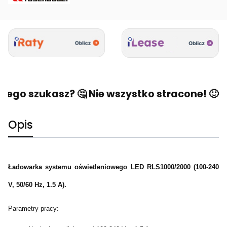
zego szukasz? 🤔 Nie wszystko stracone! 🙂 Na
Opis
Ładowarka systemu oświetleniowego LED RLS1000/2000 (100-240
V, 50/60 Hz, 1.5 A).
Parametry pracy: