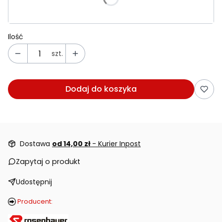
Poszczególne warianty mogą różnić się ceną
Ilość
szt.
Dodaj do koszyka
Dostawa
od 14,00 zł
- Kurier Inpost
Zapytaj o produkt
Udostępnij
Producent: