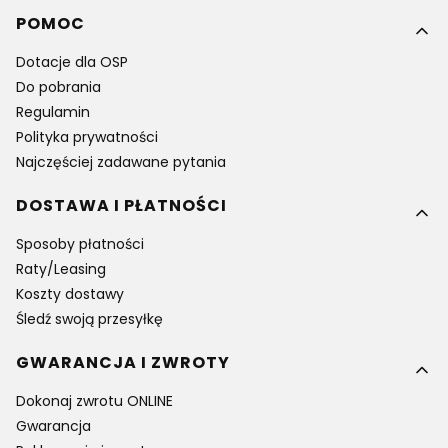
Linki w stopce
POMOC
Dotacje dla OSP
Do pobrania
Regulamin
Polityka prywatności
Najczęściej zadawane pytania
DOSTAWA I PŁATNOŚCI
Sposoby płatności
Raty/Leasing
Koszty dostawy
Śledź swoją przesyłkę
GWARANCJA I ZWROTY
Dokonaj zwrotu ONLINE
Gwarancja