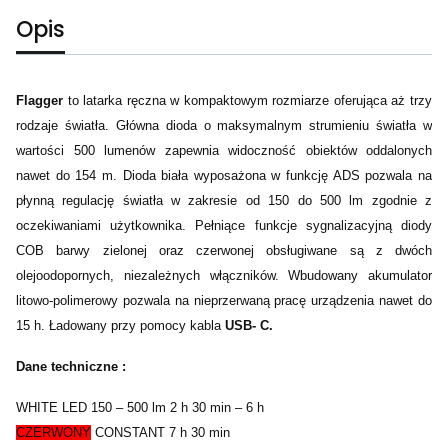
Opis
Flagger
to latarka ręczna w kompaktowym rozmiarze oferująca aż trzy
rodzaje światła. Główna dioda o maksymalnym strumieniu światła w
wartości 500 lumenów zapewnia widoczność obiektów oddalonych
nawet do 154 m. Dioda biała wyposażona w funkcję ADS pozwala na
płynną regulację światła w zakresie od 150 do 500 lm zgodnie z
oczekiwaniami użytkownika. Pełniące funkcje sygnalizacyjną diody
COB barwy zielonej oraz czerwonej obsługiwane są z dwóch
olejoodopornych, niezależnych włączników. Wbudowany akumulator
litowo-polimerowy pozwala na nieprzerwaną pracę urządzenia nawet do
15 h. Ładowany przy pomocy kabla
USB- C.
Dane techniczne :
WHITE LED 150 – 500 lm 2 h 30 min – 6 h
CZERWONY
CONSTANT 7 h 30 min