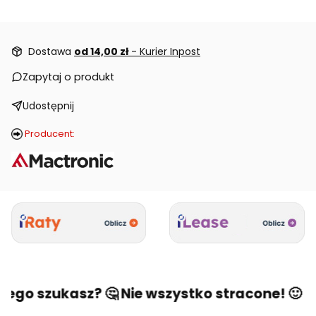
Dostawa
od 14,00 zł
- Kurier Inpost
Zapytaj o produkt
Udostępnij
Producent:
zego szukasz? 🤔 Nie wszystko stracone! 🙂 Na