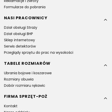
Reklamacje i zwroty
Formularze do pobrania
NASI PRACOWNICY
Dział obsługi Straży
Dział obsługi BHP
Sklep internetowy
Serwis detektorów
Przeglądy sprzętu do prac na wysokości
TABELE ROZMIARÓW
Ubrania bojowe i koszarowe
Rozmiary obuwia
Dobór rozmiaru rękawic
FIRMA SPRZĘT-POŻ
Kontakt