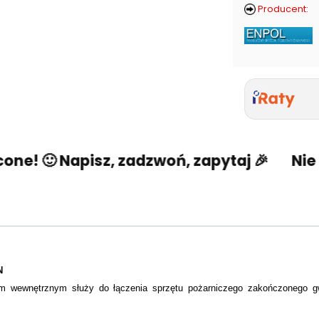
Producent:
ne! 🙂 Napisz, zadzwoń, zapytaj 🎉
Nie u
N
em wewnętrznym służy do łączenia sprzętu pożarniczego zakończonego 