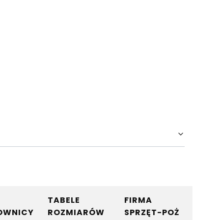
TABELE
FIRMA
OWNICY
ROZMIARÓW
SPRZĘT-POŻ