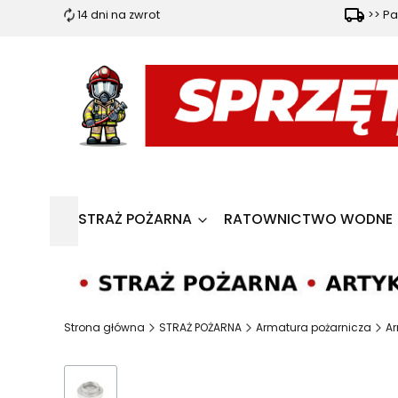
14 dni na zwrot
>> Pa
STRAŻ POŻARNA
RATOWNICTWO WODNE
Strona główna
STRAŻ POŻARNA
Armatura pożarnicza
Ar