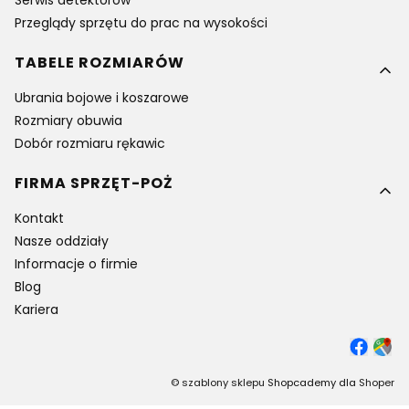
Serwis detektorów
Przeglądy sprzętu do prac na wysokości
TABELE ROZMIARÓW
Ubrania bojowe i koszarowe
Rozmiary obuwia
Dobór rozmiaru rękawic
FIRMA SPRZĘT-POŻ
Kontakt
Nasze oddziały
Informacje o firmie
Blog
Kariera
©
szablony sklepu
Shopcademy dla
Shoper