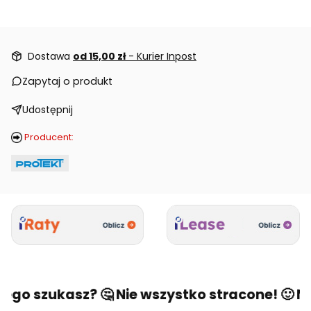
Dostawa
od 15,00 zł
- Kurier Inpost
Zapytaj o produkt
Udostępnij
Producent:
zego szukasz? 🤔 Nie wszystko stracone! 🙂 Na