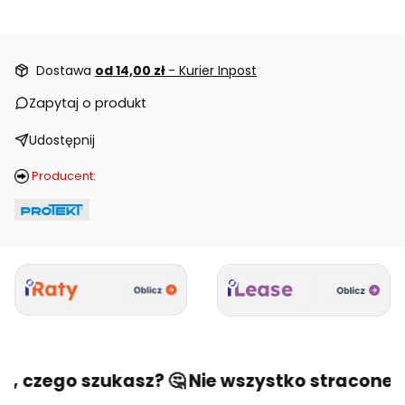
Dostawa
od 14,00 zł
- Kurier Inpost
Zapytaj o produkt
Udostępnij
Producent:
o, czego szukasz? 🤔 Nie wszystko stracone! 