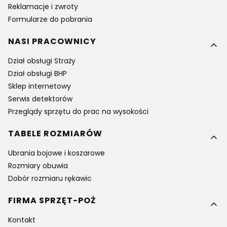
Reklamacje i zwroty
Formularze do pobrania
NASI PRACOWNICY
Dział obsługi Straży
Dział obsługi BHP
Sklep internetowy
Serwis detektorów
Przeglądy sprzętu do prac na wysokości
TABELE ROZMIARÓW
Ubrania bojowe i koszarowe
Rozmiary obuwia
Dobór rozmiaru rękawic
FIRMA SPRZĘT-POŻ
Kontakt