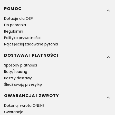
Linki w stopce
POMOC
Dotacje dla OSP
Do pobrania
Regulamin
Polityka prywatności
Najczęściej zadawane pytania
DOSTAWA I PŁATNOŚCI
Sposoby płatności
Raty/Leasing
Koszty dostawy
Śledź swoją przesyłkę
GWARANCJA I ZWROTY
Dokonaj zwrotu ONLINE
Gwarancja