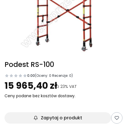
Podest RS-100
0.00
(Oceny: 0 Recenzje: 0)
Przejdź do sekcji Opinie
15 965,40 zł
z
23%
VAT
Ceny podane bez kosztów dostawy.
Zapytaj o produkt