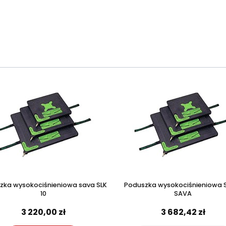
zka wysokociśnieniowa sava SLK
Poduszka wysokociśnieniowa S
10
SAVA
3 220,00 zł
3 682,42 zł