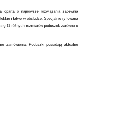
a oparta o najnowsze rozwiązania zapewnia
kkie i łatwe w obsłudze. Specjalnie ryflowana
e się 11 różnych rozmiarów poduszek zarówno o
e zamówienia. Poduszki posiadają aktualne