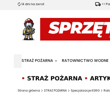
14 dni na zwrot
>> Pa
STRAŻ POŻARNA
RATOWNICTWO WODNE
Strona główna
STRAŻ POŻARNA
Specjalizacje KSRG
Rat