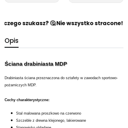
 czego szukasz? 🤔 Nie wszystko stracone! 🙂
Opis
Ściana drabiniasta MDP
Drabiniasta ściana przeznaczona do sztafety w zawodach sportowo-
pożarniczych MDP.
Cechy charakterystyczne:
Stal malowana proszkowo na czerwono
Szczeble z drewna klejonego, lakierowane
Stanowisko składane