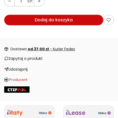
szt
Dodaj do koszyka
Dostawa
od 37,00 zł
- Kurier Fedex
Zapytaj o produkt
Udostępnij
Producent: