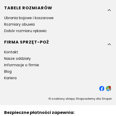
TABELE ROZMIARÓW
Ubrania bojowe i koszarowe
Rozmiary obuwia
Dobór rozmiaru rękawic
FIRMA SPRZĘT-POŻ
Kontakt
Nasze oddziały
Informacje o firmie
Blog
Kariera
©
szablony sklepu
Shopcademy dla
Shoper
Bezpieczne płatności zapewnia: