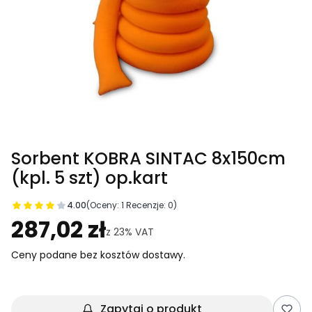
Sorbent KOBRA SINTAC 8x150cm
(kpl. 5 szt) op.kart
4.00
(Oceny: 1 Recenzje: 0)
Przejdź do sekcji Opinie
287,02 zł
z
23%
VAT
Ceny podane bez kosztów dostawy.
Zapytaj o produkt