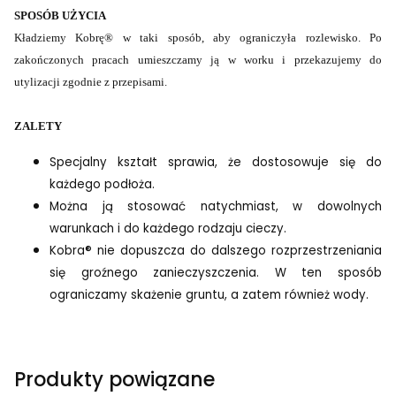
SPOSÓB UŻYCIA
Kładziemy Kobrę® w taki sposób, aby ograniczyła rozlewisko. Po
zakończonych pracach umieszczamy ją w worku i przekazujemy do
utylizacji zgodnie z przepisami.
ZALETY
Specjalny kształt sprawia, że dostosowuje się do
każdego podłoża.
Można ją stosować natychmiast, w dowolnych
warunkach i do każdego rodzaju cieczy.
Kobra® nie dopuszcza do dalszego rozprzestrzeniania
się groźnego zanieczyszczenia. W ten sposób
ograniczamy skażenie gruntu, a zatem również wody.
Produkty powiązane