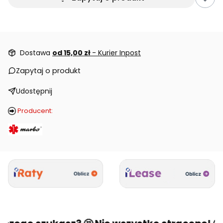
Dostawa
od 15,00 zł
- Kurier Inpost
Zapytaj o produkt
Udostępnij
Producent: