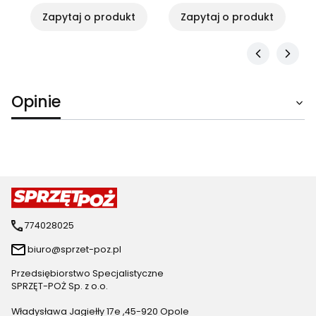
Zapytaj o produkt
Zapytaj o produkt
Opinie
774028025
biuro@sprzet-poz.pl
Przedsiębiorstwo Specjalistyczne
SPRZĘT-POŻ Sp. z o.o.
Władysława Jagiełły 17e ,45-920 Opole