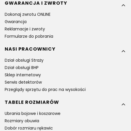
GWARANCJA I ZWROTY
Dokonaj zwrotu ONLINE
Gwarancja
Reklamacje i zwroty
Formularze do pobrania
NASI PRACOWNICY
Dział obsługi Straży
Dział obsługi BHP
Sklep internetowy
Serwis detektorów
Przeglądy sprzętu do prac na wysokości
TABELE ROZMIARÓW
Ubrania bojowe i koszarowe
Rozmiary obuwia
Dobór rozmiaru rękawic