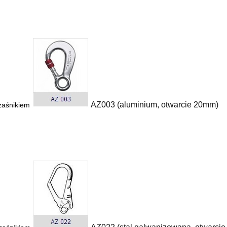
AZ003 (aluminium, otwarcie 20mm)
zaśnikiem