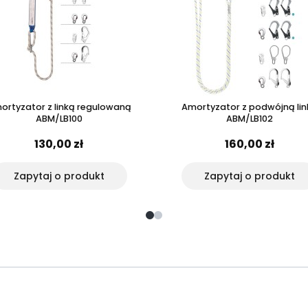
ortyzator z linką regulowaną
Amortyzator z podwójną lin
ABM/LB100
ABM/LB102
130,00 zł
160,00 zł
Zapytaj o produkt
Zapytaj o produkt