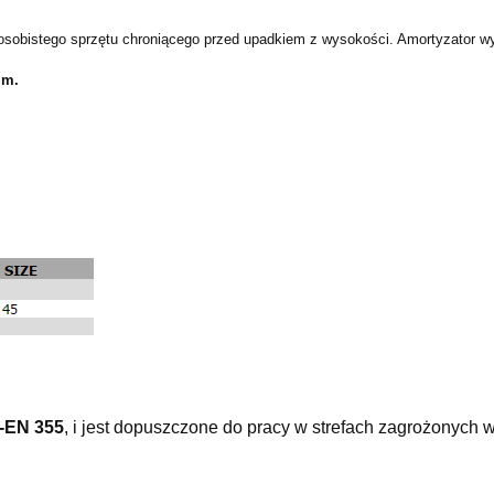
osobistego sprzętu chroniącego przed upadkiem z wysokości. Amortyzator w
 m.
N-EN 355
, i jest dopuszczone do pracy w strefach zagrożonych