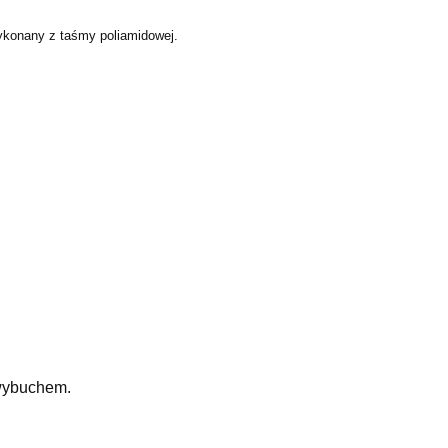
ykonany z taśmy poliamidowej.
 wybuchem.