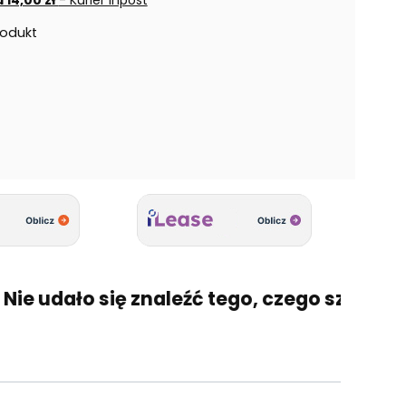
rodukt
 udało się znaleźć tego, czego szukasz? 🤔