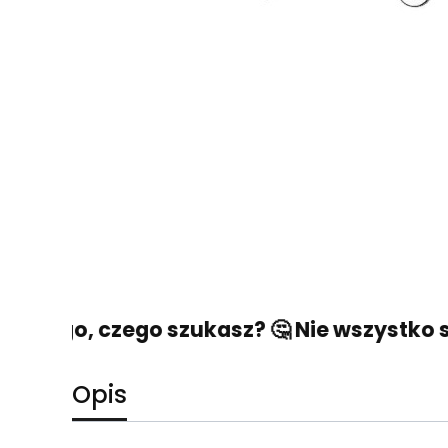
 tego, czego szukasz? 🤔 Nie wszystko stra
Opis