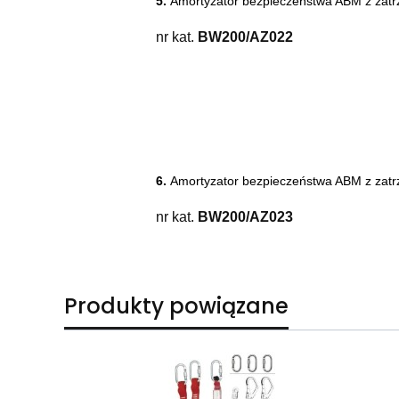
5.
Amortyzator bezpieczeństwa ABM z zat
nr kat.
BW200/AZ022
6.
Amortyzator bezpieczeństwa ABM z zatr
nr kat.
BW200/AZ023
Produkty powiązane