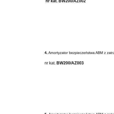
nr kat.
BW200/AZ002
4.
Amortyzator bezpieczeństwa ABM z zatr
nr kat.
BW200/AZ003