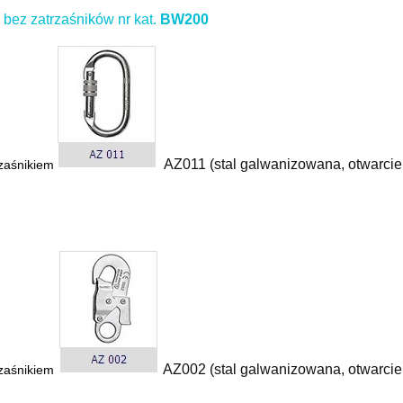
bez zatrzaśników nr kat.
BW200
AZ011 (stal galwanizowana, otwarci
zaśnikiem
AZ002 (stal galwanizowana, otwarci
zaśnikiem