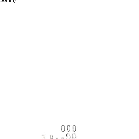
e 50mm)