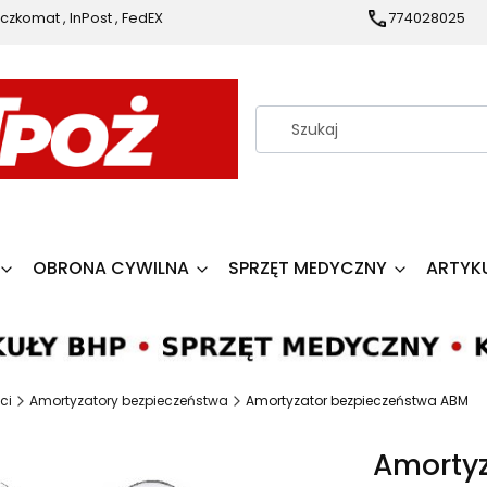
czkomat , InPost , FedEX
774028025
OBRONA CYWILNA
SPRZĘT MEDYCZNY
ARTYK
ci
Amortyzatory bezpieczeństwa
Amortyzator bezpieczeństwa ABM
Amortyz