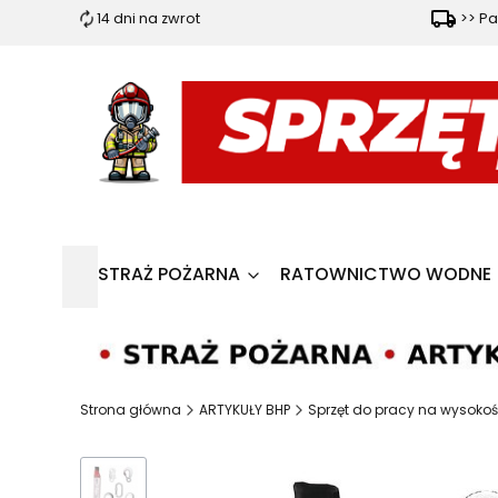
14 dni na zwrot
>> Pa
STRAŻ POŻARNA
RATOWNICTWO WODNE
Strona główna
ARTYKUŁY BHP
Sprzęt do pracy na wysokoś