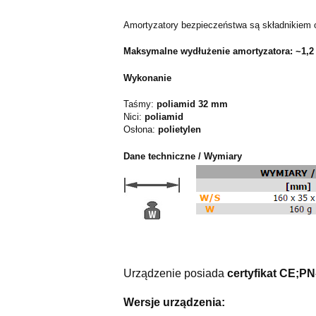
Amortyzatory bezpieczeństwa są składnikiem 
Maksymalne wydłużenie amortyzatora: ~1,2
Wykonanie
Taśmy:
poliamid
32 mm
Nici:
poliamid
Osłona:
polietylen
Dane techniczne / Wymiary
Urządzenie posiada
certyfikat CE;P
Wersje urządzenia: