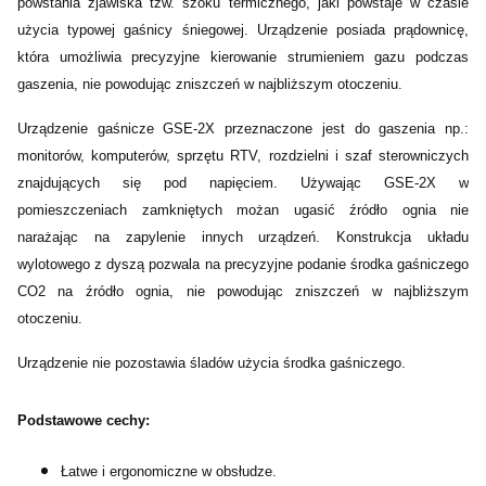
powstania zjawiska tzw. szoku termicznego, jaki powstaje w czasie
użycia typowej gaśnicy śniegowej. Urządzenie posiada prądownicę,
która umożliwia precyzyjne kierowanie strumieniem gazu podczas
gaszenia, nie powodując zniszczeń w najbliższym otoczeniu.
Urządzenie gaśnicze GSE-2X przeznaczone jest do gaszenia
np.:
monitorów, komputerów, sprzętu RTV, rozdzielni i szaf sterowniczych
znajdujących się pod napięciem. Używając GSE-2X w
pomieszczeniach zamkniętych możan ugasić źródło ognia nie
narażając na zapylenie innych urządzeń. Konstrukcja układu
wylotowego z dyszą pozwala na precyzyjne podanie środka gaśniczego
CO2 na źródło ognia, nie powodując zniszczeń w najbliższym
otoczeniu.
Urządzenie nie pozostawia śladów użycia środka gaśniczego.
Podstawowe cechy:
Łatwe i ergonomiczne w obsłudze.