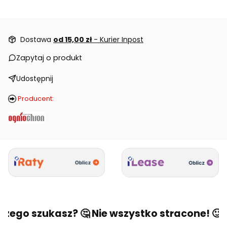
Dostawa
od 15,00 zł
- Kurier Inpost
Zapytaj o produkt
Udostępnij
Producent:
zego szukasz? 🤔 Nie wszystko stracone! 🙂 N