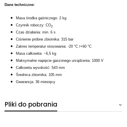
Dane techniczne:
Masa środka gaśniczego: 2 kg
Czynnik roboczy: CO
2
Czas działania: min. 6 s
Ciśnienie próbne zbiornika: 315 bar
Zakres temperatur stosowania: -20 °C /+60 °C
Masa całkowita: ~6,5 kg
Maksymalne napięcie gaszonego urządzenia: 1000 V
Całkowita wysokość: 543 mm
Średnica zbiornika: 105 mm
Gwarancja: 36 miesięcy
Pliki do pobrania