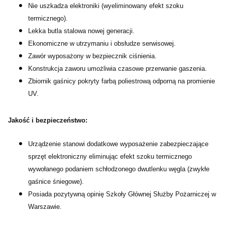
Nie uszkadza elektroniki (wyeliminowany efekt szoku
termicznego).
Lekka butla stalowa nowej generacji.
Ekonomiczne w utrzymaniu i obsłudze serwisowej.
Zawór wyposażony w bezpiecznik ciśnienia.
Konstrukcja zaworu umożliwia czasowe przerwanie gaszenia.
Zbiornik gaśnicy pokryty farbą poliestrową odporną na promienie
UV.
Jakość i bezpieczeństwo:
Urządzenie stanowi dodatkowe wyposażenie zabezpieczające
sprzęt elektroniczny eliminując efekt szoku termicznego
wywołanego podaniem schłodzonego dwutlenku węgla (zwykłe
gaśnice śniegowe).
Posiada pozytywną opinię Szkoły Głównej Służby Pożarniczej w
Warszawie.