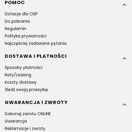
Linki w stopce
POMOC
Dotacje dla OSP
Do pobrania
Regulamin
Polityka prywatności
Najczęściej zadawane pytania
DOSTAWA I PŁATNOŚCI
Sposoby płatności
Raty/Leasing
Koszty dostawy
Śledź swoją przesyłkę
GWARANCJA I ZWROTY
Dokonaj zwrotu ONLINE
Gwarancja
Reklamacje i zwroty