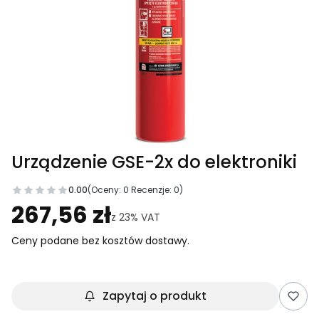
Urządzenie GSE-2x do elektroniki
0.00
(Oceny: 0 Recenzje: 0)
Przejdź do sekcji Opinie
267,56 zł
z
23%
VAT
Ceny podane bez kosztów dostawy.
Zapytaj o produkt