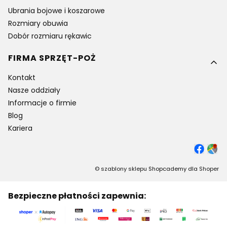
Ubrania bojowe i koszarowe
Rozmiary obuwia
Dobór rozmiaru rękawic
FIRMA SPRZĘT-POŻ
Kontakt
Nasze oddziały
Informacje o firmie
Blog
Kariera
©
szablony sklepu
Shopcademy dla
Shoper
Bezpieczne płatności zapewnia: