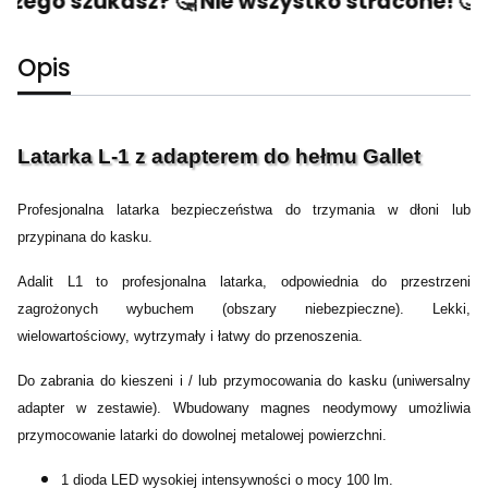
czego szukasz? 🤔 Nie wszystko stracone! 🙂 N
Opis
Latarka L-1 z adapterem do hełmu Gallet
Profesjonalna latarka bezpieczeństwa do trzymania w dłoni lub
przypinana do kasku.
Adalit L1 to profesjonalna latarka, odpowiednia do przestrzeni
zagrożonych wybuchem (obszary niebezpieczne). Lekki,
wielowartościowy, wytrzymały i łatwy do przenoszenia.
Do zabrania do kieszeni i / lub przymocowania do kasku (uniwersalny
adapter w zestawie). Wbudowany magnes neodymowy umożliwia
przymocowanie latarki do dowolnej metalowej powierzchni.
1 dioda LED wysokiej intensywności o mocy 100 lm.