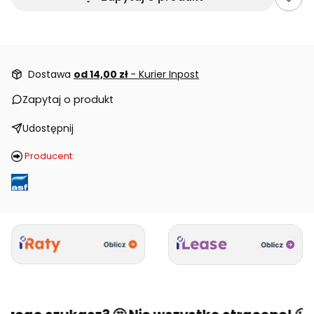
Dostawa
od 14,00 zł
- Kurier Inpost
Zapytaj o produkt
Udostępnij
Producent: